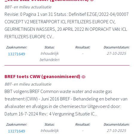
BBT- en milieu actualisatie
Revisie: 0 Pagina 1 van 31 Status : Definitief EZGE/2022-04/00007
CONCEPT V2 MEETRAPPORT ICL FERTILIZERS EUROPE CV,
GEURMETINGEN WASSERS, 20 APRIL 2022 IN OPDRACHT VAN: ICL
FERTILIZERS EUROPE CV...
Zaaknummer:
Status:
Resultaat:
Documentdatum:
Inhoudelijk
-
27-10-2025
13271649
behandelen
BREF toets CWW (geanonimiseerd)
BBT- en milieu actualisatie
BBT volgens BREF Common waste water and waste gas
treatment (CWW) - Juni 2016 BREF - Behandeling en beheer van
afvalwater en afvalgas in de chemiesector Uitgevoerd door:
Datum 16-7-2024 Rev.: 4 Vergunning Situatie IC...
Zaaknummer:
Status:
Resultaat:
Documentdatum:
Inhoudelijk
-
27-10-2025
13271649