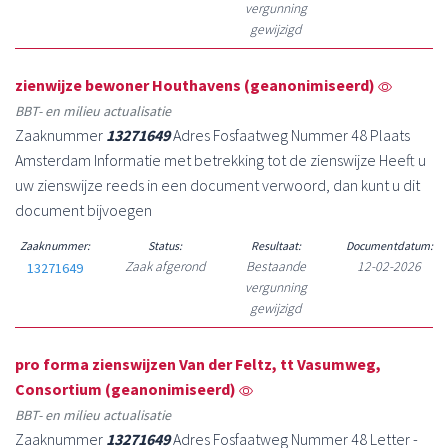
vergunning
gewijzigd
zienwijze bewoner Houthavens (geanonimiseerd)
BBT- en milieu actualisatie
Zaaknummer
13271649
Adres Fosfaatweg Nummer 48 Plaats
Amsterdam Informatie met betrekking tot de zienswijze Heeft u
uw zienswijze reeds in een document verwoord, dan kunt u dit
document bijvoegen
Zaaknummer:
Status:
Resultaat:
Documentdatum:
Zaak afgerond
Bestaande
12-02-2026
13271649
vergunning
gewijzigd
pro forma zienswijzen Van der Feltz, tt Vasumweg,
Consortium (geanonimiseerd)
BBT- en milieu actualisatie
Zaaknummer
13271649
Adres Fosfaatweg Nummer 48 Letter -